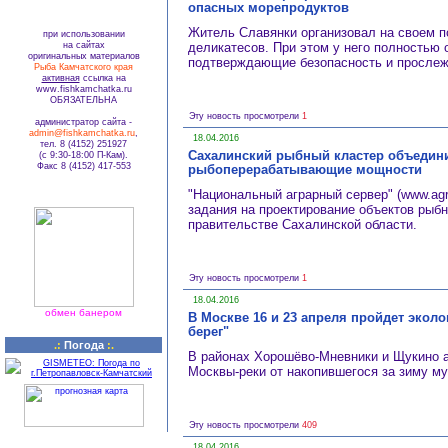
опасных морепродуктов
Житель Славянки организовал на своем п
при использовании
на сайтах
деликатесов. При этом у него полностью 
оригинальных материалов
подтверждающие безопасность и прослеж
Рыба Камчатского края
активная
ссылка на
www.fishkamchatka.ru
ОБЯЗАТЕЛЬНА
Эту новость просмотрели
1
администратор сайта -
admin@fishkamchatka.ru
,
18.04.2016
тел. 8 (4152) 251927
Сахалинский рыбный кластер объедини
(с 9:30-18:00 П-Кам).
Факс 8 (4152) 417-553
рыбоперерабатывающие мощности
"Национальный аграрный сервер" (www.agr
задания на проектирование объектов рыбн
правительстве Сахалинской области.
Эту новость просмотрели
1
18.04.2016
обмен банером
В Москве 16 и 23 апреля пройдет экол
берег"
.:
Погода
:.
В районах Хорошёво-Мневники и Щукино а
Москвы-реки от накопившегося за зиму м
Эту новость просмотрели
409
18.04.2016