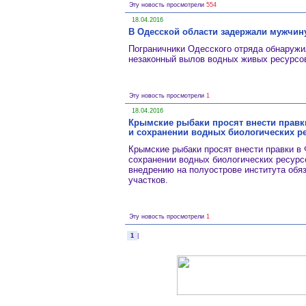
Эту новость просмотрели
554
18.04.2016
В Одесской области задержали мужчин
Пограничники Одесского отряда обнаруж
незаконный вылов водных живых ресурсов
Эту новость просмотрели
1
18.04.2016
Крымские рыбаки просят внести правк
и сохранении водных биологических р
Крымские рыбаки просят внести правки в
сохранении водных биологических ресурсов
внедрению на полуострове института об
участков.
Эту новость просмотрели
1
1
|