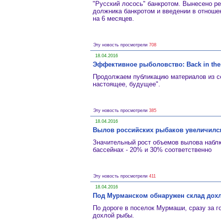
"Русский лосось" банкротом. Вынесено р
должника банкротом и введении в отношен
на 6 месяцев.
Эту новость просмотрели
708
18.04.2016
Эффективное рыболовство: Back in th
Продолжаем публикацию материалов из се
настоящее, будущее".
Эту новость просмотрели
385
18.04.2016
Вылов российских рыбаков увеличился
Значительный рост объемов вылова набл
бассейнах - 20% и 30% соответственно
Эту новость просмотрели
411
18.04.2016
Под Мурманском обнаружен склад дох
По дороге в поселок Мурмаши, сразу за 
дохлой рыбы.