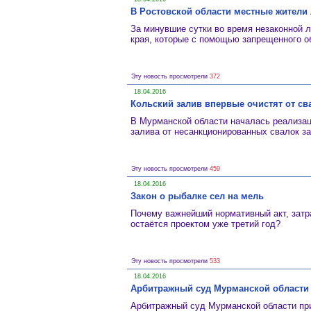
В Ростовской области местные жители
За минувшие сутки во время незаконной 
края, которые с помощью запрещенного 
Эту новость просмотрели
372
18.04.2016
Кольский залив впервые очистят от с
В Мурманской области началась реализац
залива от несанкционированных свалок з
Эту новость просмотрели
459
18.04.2016
Закон о рыбалке сел на мель
Почему важнейший нормативный акт, зат
остаётся проектом уже третий год?
Эту новость просмотрели
533
18.04.2016
Арбитражный суд Мурманской области 
Арбитражный суд Мурманской области пр